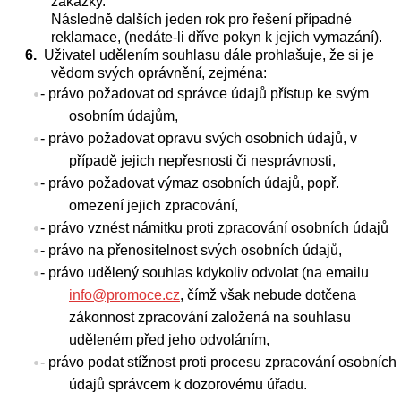
zakázky.
Následně dalších jeden rok pro řešení případné
reklamace, (nedáte-li dříve pokyn k jejich vymazání).
Uživatel udělením souhlasu dále prohlašuje, že si je
vědom svých oprávnění, zejména:
- právo požadovat od správce údajů přístup ke svým
osobním údajům,
- právo požadovat opravu svých osobních údajů, v
případě jejich nepřesnosti či nesprávnosti,
- právo požadovat výmaz osobních údajů, popř.
omezení jejich zpracování,
- právo vznést námitku proti zpracování osobních údajů
- právo na přenositelnost svých osobních údajů,
- právo udělený souhlas kdykoliv odvolat (na emailu
info@promoce.cz
, čímž však nebude dotčena
zákonnost zpracování založená na souhlasu
uděleném před jeho odvoláním,
- právo podat stížnost proti procesu zpracování osobních
údajů správcem k dozorovému úřadu.