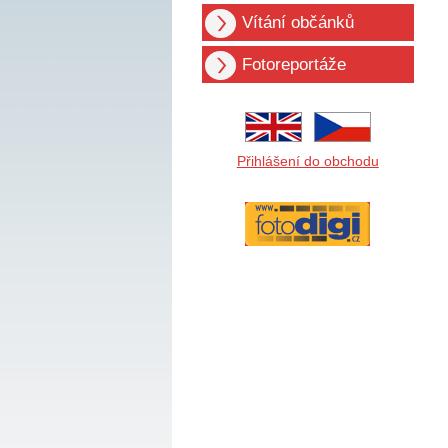
Vítání občánků
Fotoreportáže
Přihlášení do obchodu