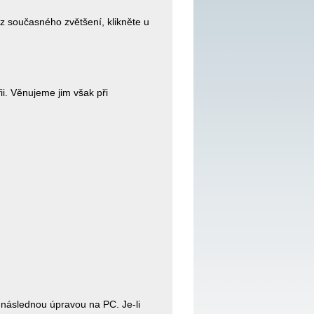
ez současného zvětšení, klikněte u
i. Věnujeme jim však při
 následnou úpravou na PC. Je-li