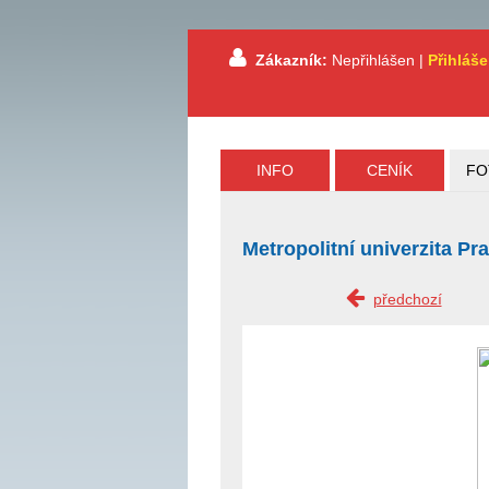
Zákazník:
Nepřihlášen |
Přihláše
INFO
CENÍK
FO
Metropolitní univerzita Pr
předchozí