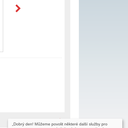
na hlavní stránku
„Dobrý den! Můžeme povolit některé další služby pro