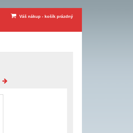
Váš nákup - košík prázdný