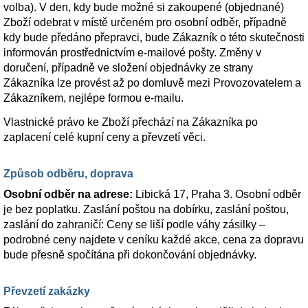
volba). V den, kdy bude možné si zakoupené (objednané)
Zboží odebrat v místě určeném pro osobní odběr, případně
kdy bude předáno přepravci, bude Zákazník o této skutečnosti
informován prostřednictvím e-mailové pošty. Změny v
doručení, případně ve složení objednávky ze strany
Zákazníka lze provést až po domluvě mezi Provozovatelem a
Zákazníkem, nejlépe formou e-mailu.
Vlastnické právo ke Zboží přechází na Zákazníka po
zaplacení celé kupní ceny a převzetí věci.
Způsob odběru, doprava
Osobní odběr na adrese:
Libická 17, Praha 3. Osobní odběr
je bez poplatku. Zaslání poštou na dobírku, zaslání poštou,
zaslání do zahraničí: Ceny se liší podle váhy zásilky –
podrobné ceny najdete v ceníku každé akce, cena za dopravu
bude přesně spočítána při dokončování objednávky.
Převzetí zakázky