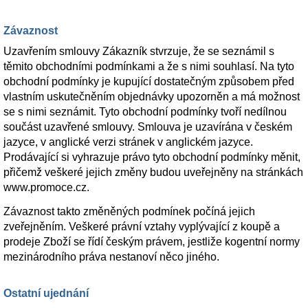
Závaznost
Uzavřením smlouvy Zákazník stvrzuje, že se seznámil s
těmito obchodními podmínkami a že s nimi souhlasí. Na tyto
obchodní podmínky je kupující dostatečným způsobem před
vlastním uskutečněním objednávky upozorněn a má možnost
se s nimi seznámit. Tyto obchodní podmínky tvoří nedílnou
součást uzavřené smlouvy. Smlouva je uzavírána v českém
jazyce, v anglické verzi stránek v anglickém jazyce.
Prodávající si vyhrazuje právo tyto obchodní podmínky měnit,
přičemž veškeré jejich změny budou uveřejněny na stránkách
www.promoce.cz.
Závaznost takto změněných podmínek počíná jejich
zveřejněním. Veškeré právní vztahy vyplývající z koupě a
prodeje Zboží se řídí českým právem, jestliže kogentní normy
mezinárodního práva nestanoví něco jiného.
Ostatní ujednání