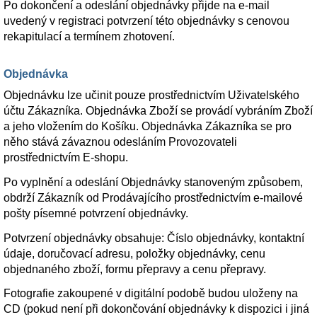
Po dokončení a odeslání objednávky přijde na e-mail
uvedený v registraci potvrzení této objednávky s cenovou
rekapitulací a termínem zhotovení.
Objednávka
Objednávku lze učinit pouze prostřednictvím Uživatelského
účtu Zákazníka. Objednávka Zboží se provádí vybráním Zboží
a jeho vložením do Košíku. Objednávka Zákazníka se pro
něho stává závaznou odesláním Provozovateli
prostřednictvím E-shopu.
Po vyplnění a odeslání Objednávky stanoveným způsobem,
obdrží Zákazník od Prodávajícího prostřednictvím e-mailové
pošty písemné potvrzení objednávky.
Potvrzení objednávky obsahuje: Číslo objednávky, kontaktní
údaje, doručovací adresu, položky objednávky, cenu
objednaného zboží, formu přepravy a cenu přepravy.
Fotografie zakoupené v digitální podobě budou uloženy na
CD (pokud není při dokončování objednávky k dispozici i jiná