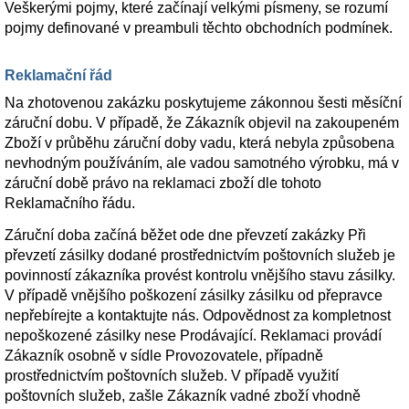
Veškerými pojmy, které začínají velkými písmeny, se rozumí
pojmy definované v preambuli těchto obchodních podmínek.
Reklamační řád
Na zhotovenou zakázku poskytujeme zákonnou šesti měsíční
záruční dobu. V případě, že Zákazník objevil na zakoupeném
Zboží v průběhu záruční doby vadu, která nebyla způsobena
nevhodným používáním, ale vadou samotného výrobku, má v
záruční době právo na reklamaci zboží dle tohoto
Reklamačního řádu.
Záruční doba začíná běžet ode dne převzetí zakázky Při
převzetí zásilky dodané prostřednictvím poštovních služeb je
povinností zákazníka provést kontrolu vnějšího stavu zásilky.
V případě vnějšího poškození zásilky zásilku od přepravce
nepřebírejte a kontaktujte nás. Odpovědnost za kompletnost
nepoškozené zásilky nese Prodávající. Reklamaci provádí
Zákazník osobně v sídle Provozovatele, případně
prostřednictvím poštovních služeb. V případě využití
poštovních služeb, zašle Zákazník vadné zboží vhodně