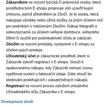
Zákazníkem
se rozumí fyzická či právnická osoba, která
prostřednictvím E-shopu projevuje vůli uzavřít kupní
smlouvu, jejímž předmětem je Zboží. Je to osoba, která
nakupuje výrobky nebo užívá služby za jiným účelem než
pro podnikání s nabízeným Zbožím. Nákup fotografií a
videozáznamů za účelem veřejné distribuce, veřejného
šíření či využití pro podnikatelské účely je zakázán.
Zbožím
se rozumí produkty, vystavené v E-shopu za
účelem jejich prodeje.
Uživatelský účet
je zákaznické prostředí, které si
Zákazník vytvoří registrací v E-shopu. Slouží k
opakovanému nákupu, kdy Zákazník nemusí znovu
vyplňovat osobní a fakturační údaje. Dále slouží ke
sledování probíhajících i uskutečněných nákupů.
Registrací
se rozumí proces založení virtuálního
Uživatelského účtu Zákazníka v E-shopu.
Dostupnost zboží