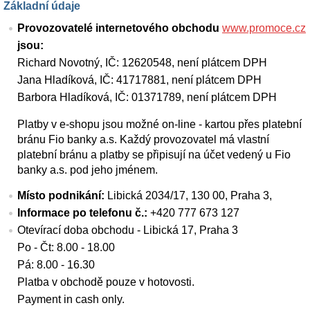
Základní údaje
Provozovatelé internetového obchodu
www.promoce.cz
jsou:
Richard Novotný, IČ: 12620548, není plátcem DPH
Jana Hladíková, IČ: 41717881, není plátcem DPH
Barbora Hladíková, IČ: 01371789, není plátcem DPH
Platby v e-shopu jsou možné on-line - kartou přes platební
bránu Fio banky a.s. Každý provozovatel má vlastní
platební bránu a platby se připisují na účet vedený u Fio
banky a.s. pod jeho jménem.
Místo podnikání:
Libická 2034/17, 130 00, Praha 3,
Informace po telefonu č.:
+420 777 673 127
Otevírací doba obchodu - Libická 17, Praha 3
Po - Čt: 8.00 - 18.00
Pá: 8.00 - 16.30
Platba v obchodě pouze v hotovosti.
Payment in cash only.