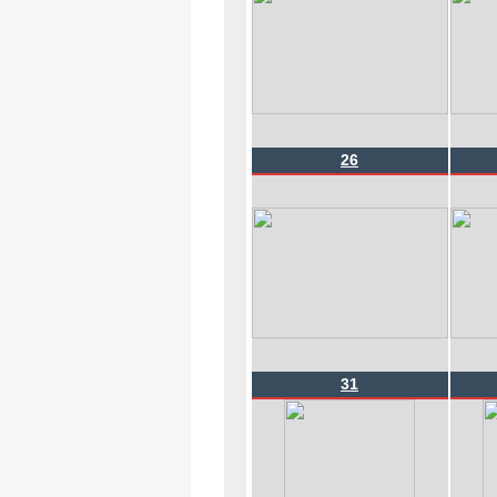
26
31