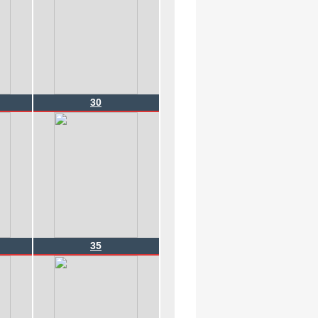
30
35