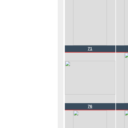
71
76