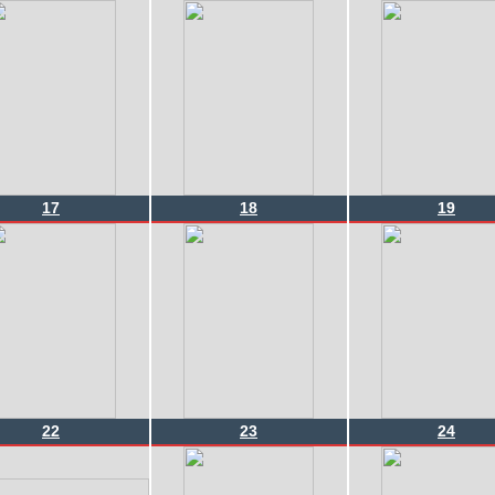
17
18
19
22
23
24