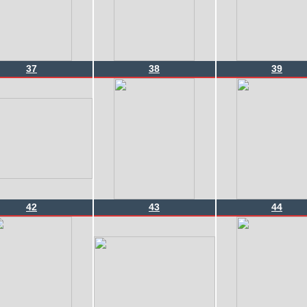
37
38
39
42
43
44