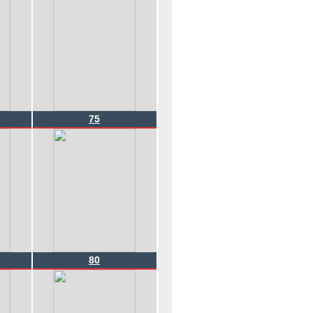
75
80