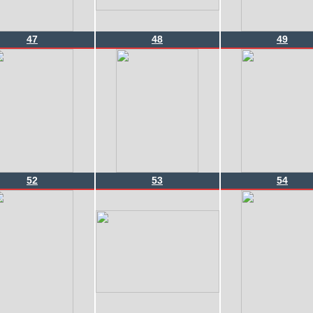
47
48
49
52
53
54