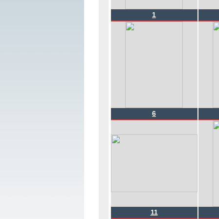
1
6
11