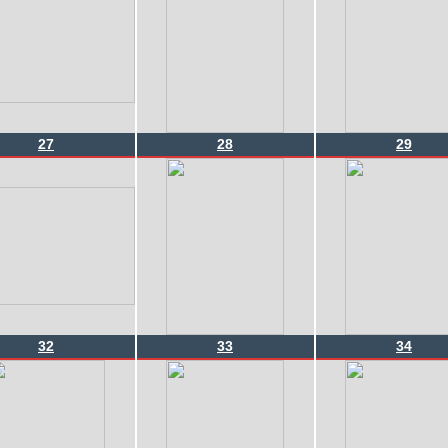
27
28
29
32
33
34