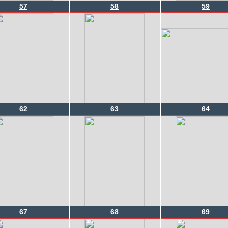
57
58
59
62
63
64
67
68
69