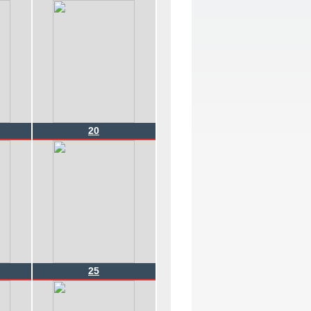
20
25