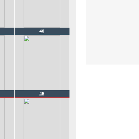
40
45