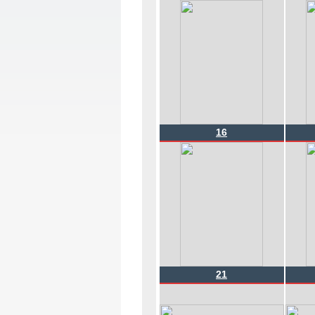
16
21