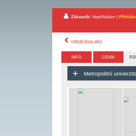
Zákazník:
Nepřihlášen |
Přihláše
vybrat jinou akci
INFO
CENÍK
FO
Metropolitní univerzi