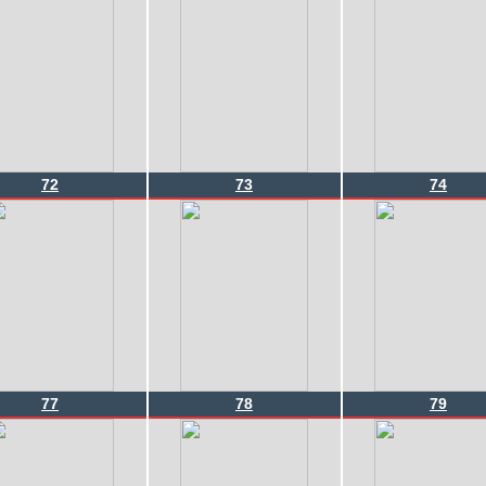
72
73
74
77
78
79