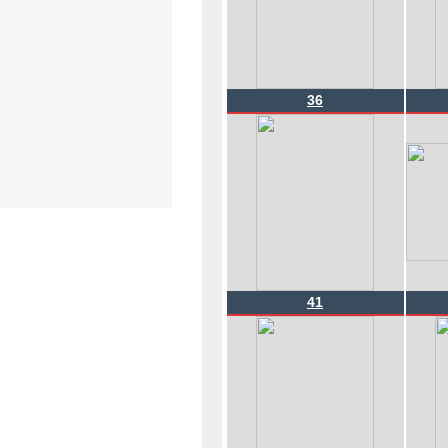
36
41