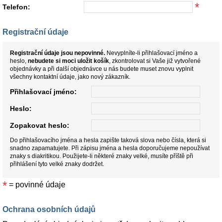
*
Telefon:
Registrační údaje
Registrační údaje jsou nepovinné.
Nevyplníte-li přihlašovací jméno a
heslo,
nebudete si moci uložit košík
, zkontrolovat si Vaše již vytvořené
objednávky a při další objednávce u nás budete muset znovu vyplnit
všechny kontaktní údaje, jako nový zákazník.
Přihlašovací jméno:
Heslo:
Zopakovat heslo:
Do přihlašovacího jména a hesla zapište taková slova nebo čísla, která si
snadno zapamatujete. Při zápisu jména a hesla doporučujeme nepoužívat
znaky s diakritikou. Použijete-li některé znaky velké, musíte příště při
přihlášení tyto velké znaky dodržet.
*
= povinné údaje
Ochrana osobních údajů