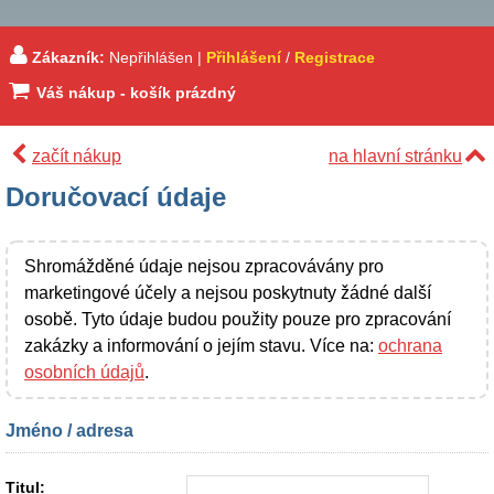
Zákazník:
Nepřihlášen |
Přihlášení
/
Registrace
Váš nákup - košík prázdný
začít nákup
na hlavní stránku
Doručovací údaje
Shromážděné údaje nejsou zpracovávány pro
marketingové účely a nejsou poskytnuty žádné další
osobě. Tyto údaje budou použity pouze pro zpracování
zakázky a informování o jejím stavu. Více na:
ochrana
osobních údajů
.
Jméno / adresa
Titul: