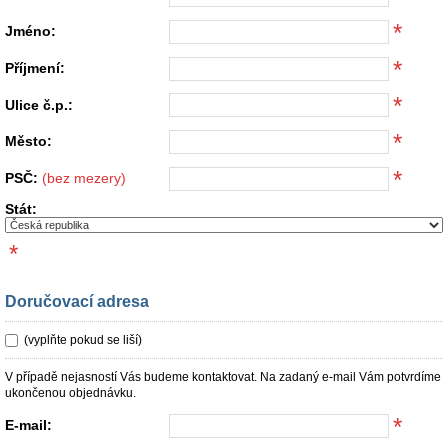
*
Jméno:
*
Příjmení:
*
Ulice č.p.:
*
Město:
*
PSČ:
(bez mezery)
Stát:
*
Doručovací adresa
(vyplňte pokud se liší)
V případě nejasností Vás budeme kontaktovat. Na zadaný e-mail Vám potvrdíme
ukončenou objednávku.
*
E-mail: