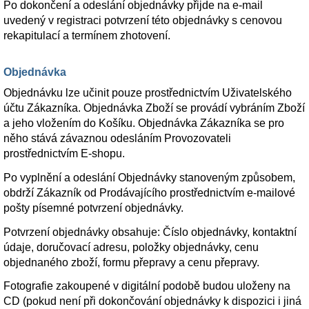
Po dokončení a odeslání objednávky přijde na e-mail
uvedený v registraci potvrzení této objednávky s cenovou
rekapitulací a termínem zhotovení.
Objednávka
Objednávku lze učinit pouze prostřednictvím Uživatelského
účtu Zákazníka. Objednávka Zboží se provádí vybráním Zboží
a jeho vložením do Košíku. Objednávka Zákazníka se pro
něho stává závaznou odesláním Provozovateli
prostřednictvím E-shopu.
Po vyplnění a odeslání Objednávky stanoveným způsobem,
obdrží Zákazník od Prodávajícího prostřednictvím e-mailové
pošty písemné potvrzení objednávky.
Potvrzení objednávky obsahuje: Číslo objednávky, kontaktní
údaje, doručovací adresu, položky objednávky, cenu
objednaného zboží, formu přepravy a cenu přepravy.
Fotografie zakoupené v digitální podobě budou uloženy na
CD (pokud není při dokončování objednávky k dispozici i jiná