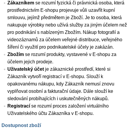
Zákazníkem
se rozumí fyzická či právnická osoba, která
prostřednictvím E-shopu projevuje vůli uzavřít kupní
smlouvu, jejímž předmětem je Zboží. Je to osoba, která
nakupuje výrobky nebo užívá služby za jiným účelem než
pro podnikání s nabízeným Zbožím. Nákup fotografií a
videozáznamů za účelem veřejné distribuce, veřejného
šíření či využití pro podnikatelské účely je zakázán.
Zbožím
se rozumí produkty, vystavené v E-shopu za
účelem jejich prodeje.
Uživatelský účet
je zákaznické prostředí, které si
Zákazník vytvoří registrací v E-shopu. Slouží k
opakovanému nákupu, kdy Zákazník nemusí znovu
vyplňovat osobní a fakturační údaje. Dále slouží ke
sledování probíhajících i uskutečněných nákupů.
Registrací
se rozumí proces založení virtuálního
Uživatelského účtu Zákazníka v E-shopu.
Dostupnost zboží