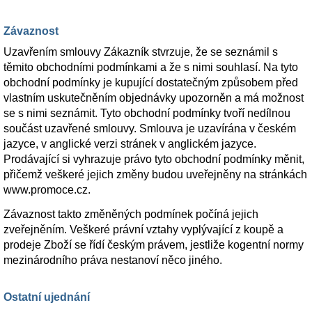
Závaznost
Uzavřením smlouvy Zákazník stvrzuje, že se seznámil s
těmito obchodními podmínkami a že s nimi souhlasí. Na tyto
obchodní podmínky je kupující dostatečným způsobem před
vlastním uskutečněním objednávky upozorněn a má možnost
se s nimi seznámit. Tyto obchodní podmínky tvoří nedílnou
součást uzavřené smlouvy. Smlouva je uzavírána v českém
jazyce, v anglické verzi stránek v anglickém jazyce.
Prodávající si vyhrazuje právo tyto obchodní podmínky měnit,
přičemž veškeré jejich změny budou uveřejněny na stránkách
www.promoce.cz.
Závaznost takto změněných podmínek počíná jejich
zveřejněním. Veškeré právní vztahy vyplývající z koupě a
prodeje Zboží se řídí českým právem, jestliže kogentní normy
mezinárodního práva nestanoví něco jiného.
Ostatní ujednání