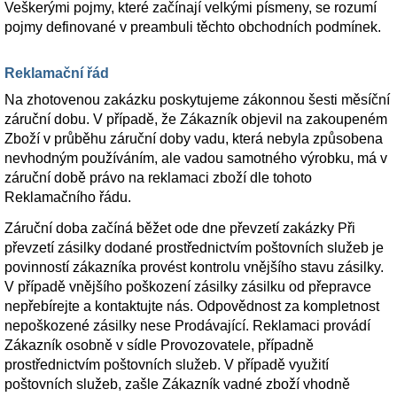
Veškerými pojmy, které začínají velkými písmeny, se rozumí
pojmy definované v preambuli těchto obchodních podmínek.
Reklamační řád
Na zhotovenou zakázku poskytujeme zákonnou šesti měsíční
záruční dobu. V případě, že Zákazník objevil na zakoupeném
Zboží v průběhu záruční doby vadu, která nebyla způsobena
nevhodným používáním, ale vadou samotného výrobku, má v
záruční době právo na reklamaci zboží dle tohoto
Reklamačního řádu.
Záruční doba začíná běžet ode dne převzetí zakázky Při
převzetí zásilky dodané prostřednictvím poštovních služeb je
povinností zákazníka provést kontrolu vnějšího stavu zásilky.
V případě vnějšího poškození zásilky zásilku od přepravce
nepřebírejte a kontaktujte nás. Odpovědnost za kompletnost
nepoškozené zásilky nese Prodávající. Reklamaci provádí
Zákazník osobně v sídle Provozovatele, případně
prostřednictvím poštovních služeb. V případě využití
poštovních služeb, zašle Zákazník vadné zboží vhodně