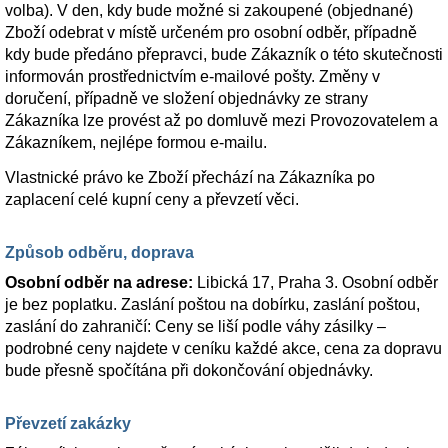
volba). V den, kdy bude možné si zakoupené (objednané)
Zboží odebrat v místě určeném pro osobní odběr, případně
kdy bude předáno přepravci, bude Zákazník o této skutečnosti
informován prostřednictvím e-mailové pošty. Změny v
doručení, případně ve složení objednávky ze strany
Zákazníka lze provést až po domluvě mezi Provozovatelem a
Zákazníkem, nejlépe formou e-mailu.
Vlastnické právo ke Zboží přechází na Zákazníka po
zaplacení celé kupní ceny a převzetí věci.
Způsob odběru, doprava
Osobní odběr na adrese:
Libická 17, Praha 3. Osobní odběr
je bez poplatku. Zaslání poštou na dobírku, zaslání poštou,
zaslání do zahraničí: Ceny se liší podle váhy zásilky –
podrobné ceny najdete v ceníku každé akce, cena za dopravu
bude přesně spočítána při dokončování objednávky.
Převzetí zakázky