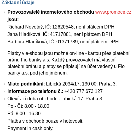
Základní údaje
Provozovatelé internetového obchodu
www.promoce.cz
jsou:
Richard Novotný, IČ: 12620548, není plátcem DPH
Jana Hladíková, IČ: 41717881, není plátcem DPH
Barbora Hladíková, IČ: 01371789, není plátcem DPH
Platby v e-shopu jsou možné on-line - kartou přes platební
bránu Fio banky a.s. Každý provozovatel má vlastní
platební bránu a platby se připisují na účet vedený u Fio
banky a.s. pod jeho jménem.
Místo podnikání:
Libická 2034/17, 130 00, Praha 3,
Informace po telefonu č.:
+420 777 673 127
Otevírací doba obchodu - Libická 17, Praha 3
Po - Čt: 8.00 - 18.00
Pá: 8.00 - 16.30
Platba v obchodě pouze v hotovosti.
Payment in cash only.