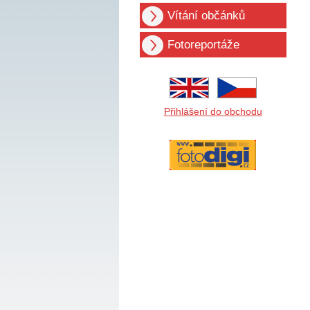
Vítání občánků
Fotoreportáže
Přihlášení do obchodu