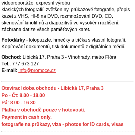
videoreportáže, expresní výrobu
klasických fotografií, zvětšeniny, průkazové fotografie, přepis
kazet z VHS, HI-8 na DVD, rozmnožování DVD, CD,
skenování kinofilmů a diapozitivů ve vysokém rozlišení,
záchrana dat ze všech paměťových karet.
Fotodárky
- fotopuzzle, hrnečky a trička s vlastní fotografií.
Kopírování dokumentů, tisk dokumentů z digitálních médií.
Obchod:
Libická 17, Praha 3 - Vinohrady, metro Flóra
Tel.:
777 673 127
E-mail:
info@promoce.cz
Otevírací doba obchodu - Libická 17, Praha 3
Po - Čt: 8.00 - 18.00
Pá: 8.00 - 16.30
Platba v obchodě pouze v hotovosti.
Payment in cash only.
fotografie na průkazy, víza - photos for ID cards, visas