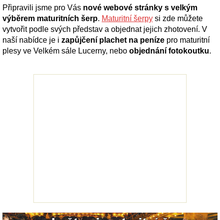
Připravili jsme pro Vás
nové webové stránky s velkým
výběrem maturitních šerp
.
Maturitní šerpy
si zde můžete
vytvořit podle svých představ a objednat jejich zhotovení. V
naší nabídce je i
zapůjčení plachet na peníze
pro maturitní
plesy ve Velkém sále Lucerny, nebo
objednání fotokoutku
.