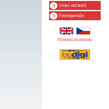
Vítání občánků
Fotoreportáže
Přihlášení do obchodu